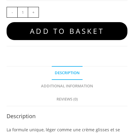
-
+
ADD TO BASKET
DESCRIPTION
ADDITIONAL INFORMATION
REVIEWS (0)
Description
La formule unique, léger comme une crème glisses et se