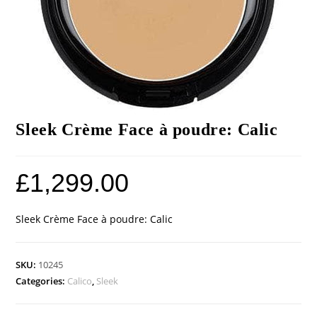
Sleek Crème Face à poudre: Calic
£
1,299.00
Sleek Crème Face à poudre: Calic
SKU:
10245
Categories:
Calico
,
Sleek