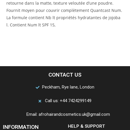
retourne dans la matte, texture veloutée d’une poudre.
Fournit moyen pour couvrir complètement Quantcast Num.
La formule contient Nb lt propriétés hydratantes de jojoba
l. Contient Num lt SPF 15,
CONTACT US
Peckham, Rye lane, London
Call us: +44 7424299149
Email: afrohairandcosmetics.uk@gmail.com
INFORMATION
HELP & SUPPORT